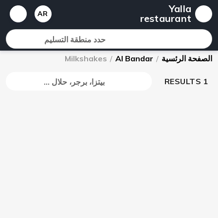
Yalla
AR
restaurant
حدد منطقة التسليم
الصفحة الرئسية
/
Al Bandar
/
Milkshakes
1 RESULTS
بيتزا، برجر، حلال ...